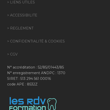
> LIENS UTILES
> ACCESSIBILITE
> REGLEMENT
> CONFIDENTIALITÉ & COOKIES
> CGV
N° accréditation : 52/85/01443/85
N° enregistrement ANDPC : 1370
SIRET : 513 294 561 00016
code APE : 8532Z