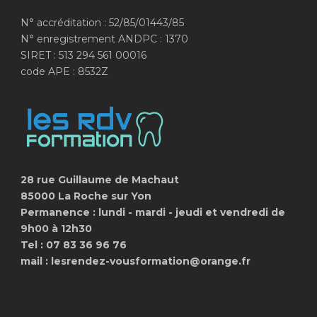
N° accréditation : 52/85/01443/85
N° enregistrement ANDPC : 1370
SIRET : 513 294 561 00016
code APE : 8532Z
28 rue Guillaume de Machaut
85000 La Roche sur Yon
Permanence : lundi - mardi - jeudi et vendredi de
9h00 à 12h30
Tel : 07 83 36 96 76
mail : lesrendez-vousformation@orange.fr