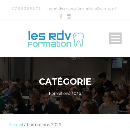
07 83 36 96 76
lesrendez-vousformation@orange.fr
CATÉGORIE
Formations 2026
Accueil
/ Formations 2026