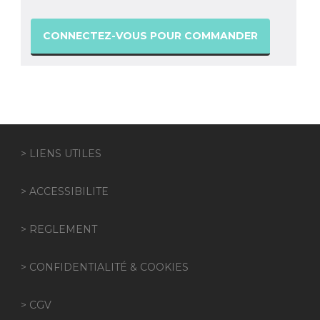
CONNECTEZ-VOUS POUR COMMANDER
> LIENS UTILES
> ACCESSIBILITE
> REGLEMENT
> CONFIDENTIALITÉ & COOKIES
> CGV